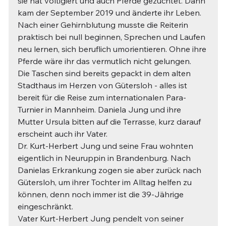
sie hat voltigiert und auch Pferde gezüchtet. Dann 
kam der September 2019 und änderte ihr Leben. 
Nach einer Gehirnblutung musste die Reiterin 
praktisch bei null beginnen, Sprechen und Laufen 
neu lernen, sich beruflich umorientieren. Ohne ihre 
Pferde wäre ihr das vermutlich nicht gelungen.
Die Taschen sind bereits gepackt in dem alten 
Stadthaus im Herzen von Gütersloh - alles ist 
bereit für die Reise zum internationalen Para-
Turnier in Mannheim. Daniela Jung und ihre 
Mutter Ursula bitten auf die Terrasse, kurz darauf 
erscheint auch ihr Vater.
Dr. Kurt-Herbert Jung und seine Frau wohnten 
eigentlich in Neuruppin in Brandenburg. Nach 
Danielas Erkrankung zogen sie aber zurück nach 
Gütersloh, um ihrer Tochter im Alltag helfen zu 
können, denn noch immer ist die 39-Jährige 
eingeschränkt.
Vater Kurt-Herbert Jung pendelt von seiner 