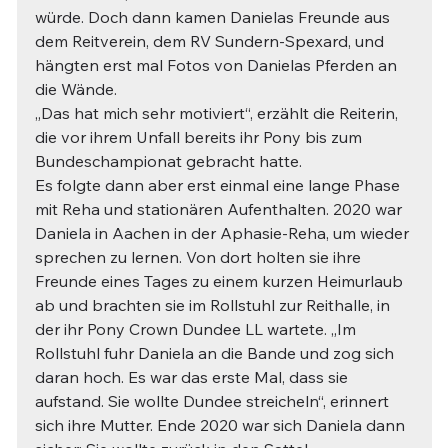
würde. Doch dann kamen Danielas Freunde aus 
dem Reitverein, dem RV Sundern-Spexard, und 
hängten erst mal Fotos von Danielas Pferden an 
die Wände.
„Das hat mich sehr motiviert“, erzählt die Reiterin, 
die vor ihrem Unfall bereits ihr Pony bis zum 
Bundeschampionat gebracht hatte.
Es folgte dann aber erst einmal eine lange Phase 
mit Reha und stationären Aufenthalten. 2020 war 
Daniela in Aachen in der Aphasie-Reha, um wieder 
sprechen zu lernen. Von dort holten sie ihre 
Freunde eines Tages zu einem kurzen Heimurlaub 
ab und brachten sie im Rollstuhl zur Reithalle, in 
der ihr Pony Crown Dundee LL wartete. „Im 
Rollstuhl fuhr Daniela an die Bande und zog sich 
daran hoch. Es war das erste Mal, dass sie 
aufstand. Sie wollte Dundee streicheln“, erinnert 
sich ihre Mutter. Ende 2020 war sich Daniela dann 