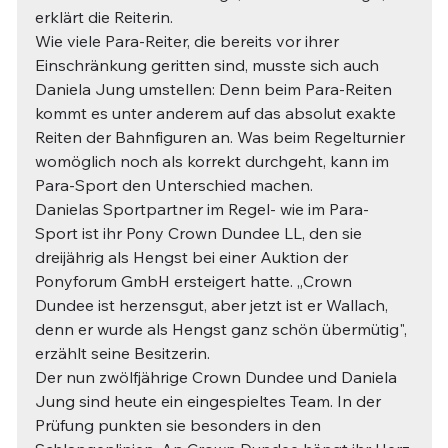
erklärt die Reiterin.
Wie viele Para-Reiter, die bereits vor ihrer 
Einschränkung geritten sind, musste sich auch 
Daniela Jung umstellen: Denn beim Para-Reiten 
kommt es unter anderem auf das absolut exakte 
Reiten der Bahnfiguren an. Was beim Regelturnier 
womöglich noch als korrekt durchgeht, kann im 
Para-Sport den Unterschied machen.
Danielas Sportpartner im Regel- wie im Para-
Sport ist ihr Pony Crown Dundee LL, den sie 
dreijährig als Hengst bei einer Auktion der 
Ponyforum GmbH ersteigert hatte. „Crown 
Dundee ist herzensgut, aber jetzt ist er Wallach, 
denn er wurde als Hengst ganz schön übermütig", 
erzählt seine Besitzerin.
Der nun zwölfjährige Crown Dundee und Daniela 
Jung sind heute ein eingespieltes Team. In der 
Prüfung punkten sie besonders in den 