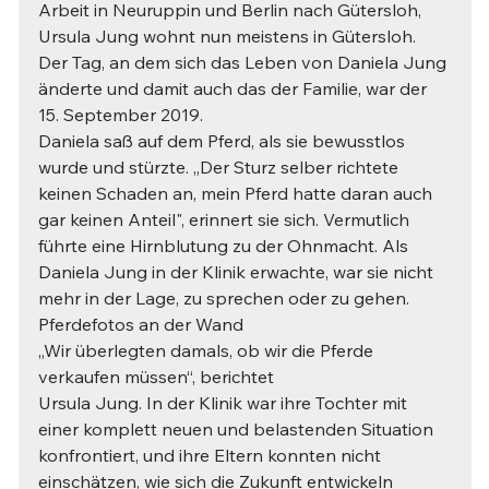
Arbeit in Neuruppin und Berlin nach Gütersloh, 
Ursula Jung wohnt nun meistens in Gütersloh. 
Der Tag, an dem sich das Leben von Daniela Jung 
änderte und damit auch das der Familie, war der 
15. September 2019.
Daniela saß auf dem Pferd, als sie bewusstlos 
wurde und stürzte. „Der Sturz selber richtete 
keinen Schaden an, mein Pferd hatte daran auch 
gar keinen Anteil", erinnert sie sich. Vermutlich 
führte eine Hirnblutung zu der Ohnmacht. Als 
Daniela Jung in der Klinik erwachte, war sie nicht 
mehr in der Lage, zu sprechen oder zu gehen. 
Pferdefotos an der Wand
„Wir überlegten damals, ob wir die Pferde 
verkaufen müssen“, berichtet
Ursula Jung. In der Klinik war ihre Tochter mit 
einer komplett neuen und belastenden Situation 
konfrontiert, und ihre Eltern konnten nicht 
einschätzen, wie sich die Zukunft entwickeln 