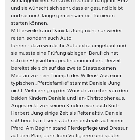
Schlangenlinien. An Crown Dundee hängt ihr Herz 
und sie wünscht sich sehr, dass er gesund bleibt 
und sie noch lange gemeinsam bei Turnieren 
starten können.
Mittlerweile kann Daniela Jung nicht nur wieder 
reiten, sondern auch Auto
fahren - dazu wurde ihr Auto extra umgebaut und 
sie musste eine Prüfung ablegen. Beruflich hat 
sich die Physiotherapeutin umorientiert. Derzeit 
bereitet sie sich auf das zweite Staatsexamen 
Medizin vor - ein Triumph des Willens! Aus einer 
typischen „Pferdefamilie“ stammt Daniela Jung 
nicht. Vielmehr ging der Wunsch zu reiten von den 
beiden Kindern Daniela und Ian-Christopher aus. 
Angesteckt von seinen Kindern war auch Kurt-
Herbert Jung einige Zeit als Reiter aktiv. Daniela 
saß bereits mit sechs Jahren erstmals auf einem 
Pferd. Am Beginn stand Pferdepflege und Dressur 
auf dem Plan, dann kam Voltigieren und später 