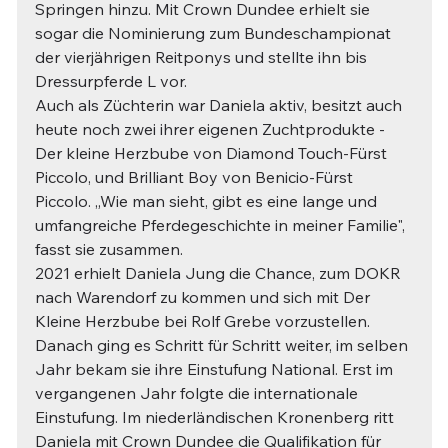
Springen hinzu. Mit Crown Dundee erhielt sie 
sogar die Nominierung zum Bundeschampionat 
der vierjährigen Reitponys und stellte ihn bis 
Dressurpferde L vor.
Auch als Züchterin war Daniela aktiv, besitzt auch 
heute noch zwei ihrer eigenen Zuchtprodukte - 
Der kleine Herzbube von Diamond Touch-Fürst 
Piccolo, und Brilliant Boy von Benicio-Fürst 
Piccolo. „Wie man sieht, gibt es eine lange und 
umfangreiche Pferdegeschichte in meiner Familie", 
fasst sie zusammen.
2021 erhielt Daniela Jung die Chance, zum DOKR 
nach Warendorf zu kommen und sich mit Der 
Kleine Herzbube bei Rolf Grebe vorzustellen. 
Danach ging es Schritt für Schritt weiter, im selben 
Jahr bekam sie ihre Einstufung National. Erst im 
vergangenen Jahr folgte die internationale 
Einstufung. Im niederländischen Kronenberg ritt 
Daniela mit Crown Dundee die Qualifikation für 