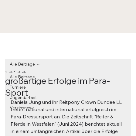
Alle Beiträge
1. Juni 2024
Alle Beiträge
großartige Erfolge im Para-
Turniere
Sport
Jugendarbeit
Daniela Jung und ihr Reitpony Crown Dundee LL 
Vereinsnews
treten national und international erfolgreich im 
Para-Dressursport an. Die Zeitschrift "Reiter & 
Pferde in Westfalen" (Juni 2024) berichtet aktuell 
in einem umfangreichen Artikel über die Erfolge 