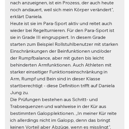
nach anzueignen, ist ein Prozess, der auch heute 
noch andauert, weil sich mein Körper verändert", 
erklärt Daniela.
Heute ist sie im Para-Sport aktiv und reitet auch 
wieder bei Regelturnieren. Für den Para-Sport ist 
sie in Grade III eingruppiert. In diesem Grade 
starten zum Beispiel Rollstuhlbenutzer mit starken 
Einschränkungen der Beinfunktionen und/oder 
der Rumpfbalance, aber mit guten bis leicht 
behinderten Armfunktionen. Auch Athleten mit 
starker einseitiger Funktionseinschränkung in 
Arm, Rumpf und Bein sind in dieser Klasse 
startberechtigt - diese Definition trifft auf Daniela 
Jung zu.
Die Prüfungen bestehen aus Schritt- und 
Trabsequenzen und wahlweise in der Kür aus 
bestimmten Galopplektionen. „In meiner Kür reite 
ich allerdings nicht im Galopp, denn das bringt 
keinen Vorteil aber Abzüge, wenn es misslingt", 