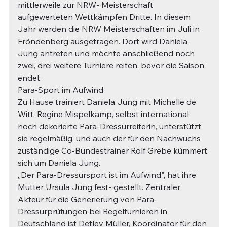
mittlerweile zur NRW- Meisterschaft 
aufgewerteten Wettkämpfen Dritte. In diesem 
Jahr werden die NRW Meisterschaften im Juli in 
Fröndenberg ausgetragen. Dort wird Daniela 
Jung antreten und möchte anschließend noch 
zwei, drei weitere Turniere reiten, bevor die Saison 
endet.
Para-Sport im Aufwind
Zu Hause trainiert Daniela Jung mit Michelle de 
Witt. Regine Mispelkamp, selbst international 
hoch dekorierte Para-Dressurreiterin, unterstützt 
sie regelmäßig, und auch der für den Nachwuchs 
zuständige Co-Bundestrainer Rolf Grebe kümmert 
sich um Daniela Jung.
„Der Para-Dressursport ist im Aufwind", hat ihre 
Mutter Ursula Jung fest- gestellt. Zentraler 
Akteur für die Generierung von Para-
Dressurprüfungen bei Regelturnieren in 
Deutschland ist Detlev Müller, Koordinator für den 