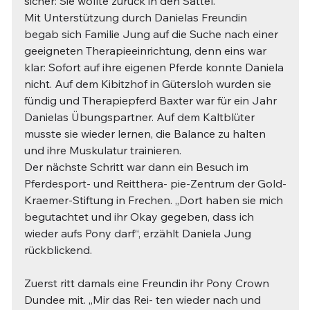
sicher: Sie wollte zurück in den Sattel.
Mit Unterstützung durch Danielas Freundin 
begab sich Familie Jung auf die Suche nach einer 
geeigneten Therapieeinrichtung, denn eins war 
klar: Sofort auf ihre eigenen Pferde konnte Daniela 
nicht. Auf dem Kibitzhof in Gütersloh wurden sie 
fündig und Therapiepferd Baxter war für ein Jahr 
Danielas Übungspartner. Auf dem Kaltblüter 
musste sie wieder lernen, die Balance zu halten 
und ihre Muskulatur trainieren.
Der nächste Schritt war dann ein Besuch im 
Pferdesport- und Reitthera- pie-Zentrum der Gold-
Kraemer-Stiftung in Frechen. „Dort haben sie mich 
begutachtet und ihr Okay gegeben, dass ich 
wieder aufs Pony darf“, erzählt Daniela Jung 
rückblickend.
Zuerst ritt damals eine Freundin ihr Pony Crown 
Dundee mit. „Mir das Rei- ten wieder nach und 