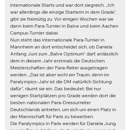
internationale Starts und war dort siegreich. „Ich 
war allerdings die einzige Starterin in dem Grade", 
gibt sie freimütig zu. Vor einigen Wochen war sie 
dann beim Para-Turnier in Balve und beim Aachen 
Campus-Turnier dabei.
Nun steht das internationale Para-Turnier in 
Mannheim an dort entscheidet sich, ob Daniela 
Anfang Juni zum „Balve Optimum“ darf, anlässlich 
dem in diesem Jahr erstmals die Deutschen 
Meisterschaften der Para-Reiter ausgetragen 
werden. „Das ist aber wohl ein Traum, denn im 
Paralympics-Jahr ist die DM natürlich Sichtung 
dafür", räumt sie ein. Das bedeutet: Bei nur 
wenigen Startplätzen pro Grade werden dort die 
besten nationalen Para-Dressurreiter 
Deutschlands antreten, um sich um einen Platz in 
der Mannschaft für Paris zu bewerben.
Die Paralympics in Paris werden für Daniela Jung 